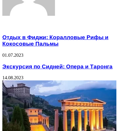
Related Articles
Отдых в Фиджи: Коралловые Рифы и
Кокосовые Пальмы
01.07.2023
Экскурсия по Сидней: Опера и Таронга
14.08.2023