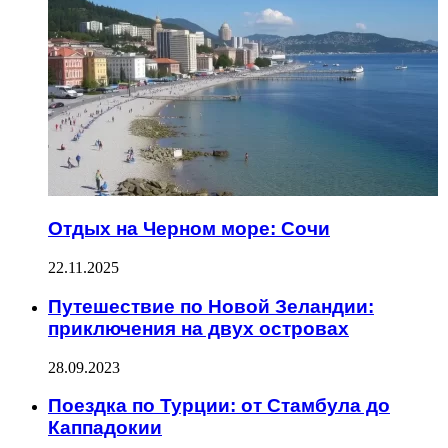
Отдых на Черном море: Сочи
22.11.2025
Путешествие по Новой Зеландии:
приключения на двух островах
28.09.2023
Поездка по Турции: от Стамбула до
Каппадокии