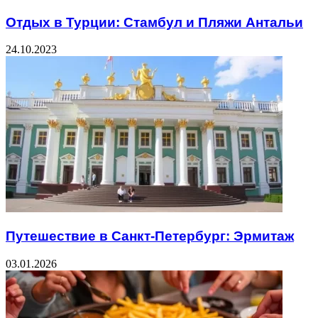
Отдых в Турции: Стамбул и Пляжи Антальи
24.10.2023
Путешествие в Санкт-Петербург: Эрмитаж
03.01.2026