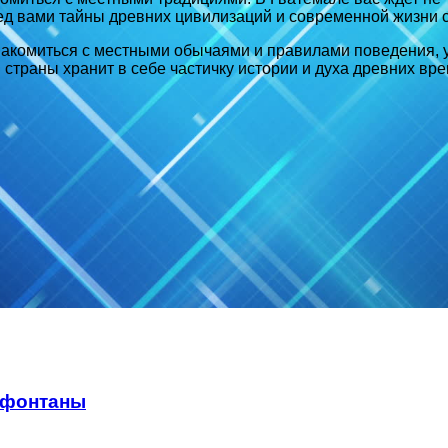
ред вами тайны древних цивилизаций и современной жизни 
накомиться с местными обычаями и правилами поведения, у
 страны хранит в себе частичку истории и духа древних вр
 фонтаны