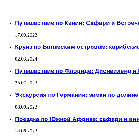
ИНТЕРЕСНОЕ
Путешествие по Кении: Сафари и Встреч
17.09.2023
Круиз по Багамским островам: карибски
02.03.2024
Путешествие по Флориде: Диснейленд и
25.07.2023
Экскурсия по Германии: замки по долине
08.09.2023
Поездка по Южной Африке: сафари и ви
14.08.2023