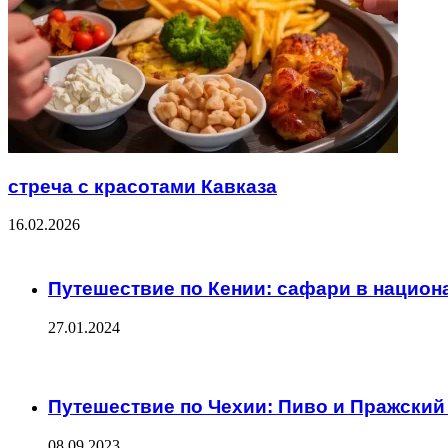
стреча с красотами Кавказа
16.02.2026
Check Also
Close
Путешествие по Кении: сафари в национ
27.01.2024
ЧИТАЕМОЕ
Путешествие по Чехии: Пиво и Пражский
08.09.2023