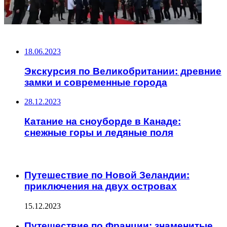
НЕ ПРОПУСТИТЕ
18.06.2023
Экскурсия по Великобритании: древние
замки и современные города
28.12.2023
Катание на сноуборде в Канаде:
снежные горы и ледяные поля
ЧИТАЕМОЕ
Путешествие по Новой Зеландии:
приключения на двух островах
15.12.2023
Путешествие по Франции: знаменитые