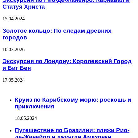
Статуя Христа
15.04.2024
Золотое кольцо: По следам древних
городов
10.03.2026
Экскурсия по Лондону: Королевский Город
и Биг Бен
17.05.2024
ЧИТАЕМОЕ
Круиз по Карибскому морю: роскошь и
приключения
18.05.2024
Путешествие по Бразилии: пляжи Рио-
де-Жанейро и джунгли Амазонки