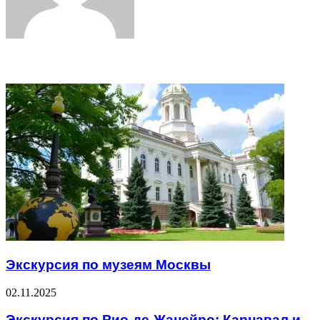
Related Articles
Экскурсия по музеям Москвы
02.11.2025
Экскурсия по Рио-де-Жанейро: Карнавал и