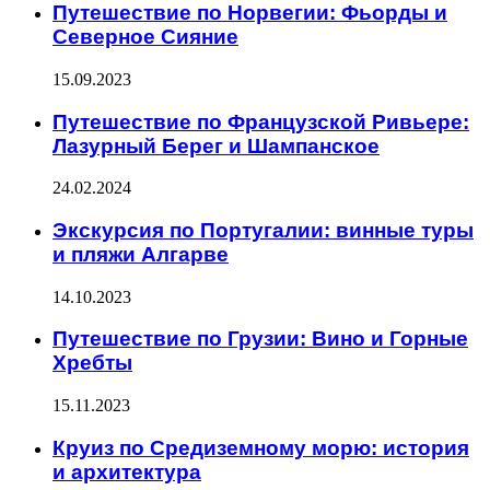
Путешествие по Норвегии: Фьорды и
Северное Сияние
15.09.2023
Путешествие по Французской Ривьере:
Лазурный Берег и Шампанское
24.02.2024
Экскурсия по Португалии: винные туры
и пляжи Алгарве
14.10.2023
Путешествие по Грузии: Вино и Горные
Хребты
15.11.2023
Круиз по Средиземному морю: история
и архитектура