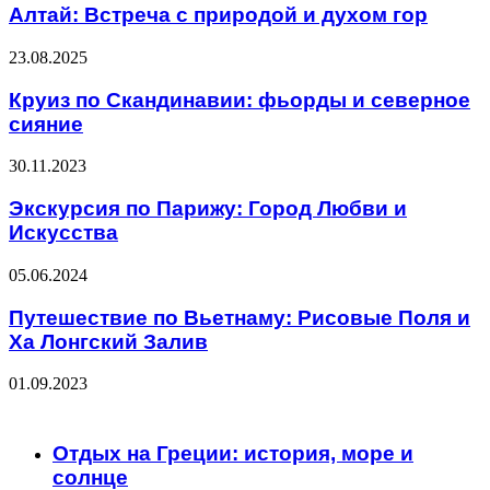
Алтай: Встреча с природой и духом гор
23.08.2025
Круиз по Скандинавии: фьорды и северное
сияние
30.11.2023
Экскурсия по Парижу: Город Любви и
Искусства
05.06.2024
Путешествие по Вьетнаму: Рисовые Поля и
Ха Лонгский Залив
01.09.2023
ЧИТАЕМОЕ
Отдых на Греции: история, море и
солнце