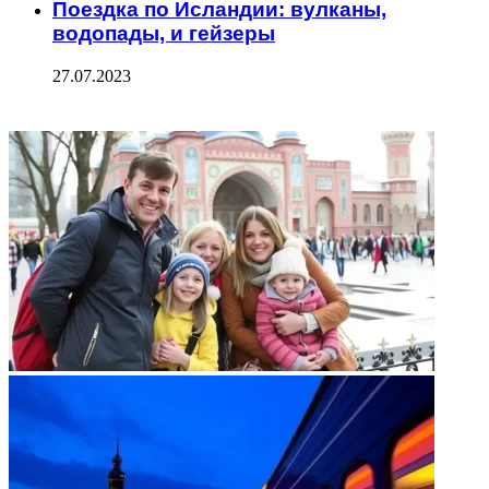
Поездка по Исландии: вулканы,
водопады, и гейзеры
27.07.2023
ФОТОГАЛЕРЕЯ