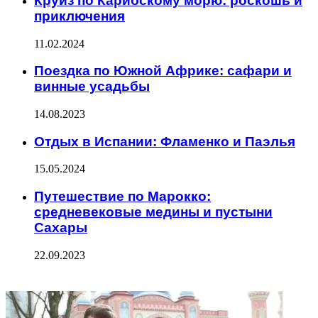
Круиз по Карибскому морю: роскошь и
приключения
11.02.2024
Поездка по Южной Африке: сафари и
винные усадьбы
14.08.2023
Отдых в Испании: Фламенко и Паэлья
15.05.2024
Путешествие по Марокко:
средневековые медины и пустыни
Сахары
22.09.2023
ФОТОГАЛЕРЕЯ