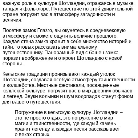
важную роль в культуре Шотландии, отражаясь в музыке,
танцах и фольклоре. Путешествие по этой удивительной
стране погрузит вас в атмосферу загадочности и
величия.
Посетив замок Глазго, вы окунетесь в средневековую
атмосферу и сможете ощутить величие прошлого.
Каждая стена замка хранит в себе множество историй и
тайн, готовых рассказать внимательному
путешественнику. Панорамный вид с башен замка
поразит воображение и откроет Шотландию с новой
стороны.
Кельтские традиции пронизывают каждый уголок
Шотландии, создавая особую атмосферу таинственности
и волшебства. Местные фестивали, посвященные
кельтской культуре, погрузят вас в мир древних обычаев
и легенд. Звуки волынки и шум водопадов станут фоном
для вашего путешествия.
Погружение в кельтскую культуру Шотландии –
это не просто отдых, это погружение в мир
магии и таинственности, где каждый камень
хранит легенду, а каждая песня рассказывает
о веках старых.