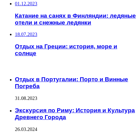
01.12.2023
Катание на санях в Финляндии: ледяные
отели и снежные ледянки
18.07.2023
Отдых на Греции: история, море и
солнце
ЧИТАЕМОЕ
Отдых в Португалии: Порто и Винные
Погреба
31.08.2023
Экскурсия по Риму: История и Культура
Древнего Города
26.03.2024