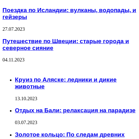
Поездка по Исландии: вулканы, водопады, и
гейзеры
27.07.2023
Путешествие по Швеции: старые города и
северное сияние
04.11.2023
ЧИТАЕМОЕ
Круиз по Аляске: ледники и дикие
животные
13.10.2023
Отдых на Бали: релаксация на парадизе
03.07.2023
Золотое кольцо: По следам древних