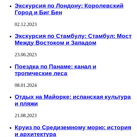
Экскурсия по Лондону: Королевский
Город и Биг Бен
02.12.2023
Экскурсия по Стамбулу: Стамбул: Мост
Между Востоком и Западом
23.06.2023
Поездка по Панаме: канал и
тропические леса
08.01.2024
Отдых на Майорке: испанская культура
и пляжи
21.08.2023
Круиз по Средиземному морю: история
и архитектура