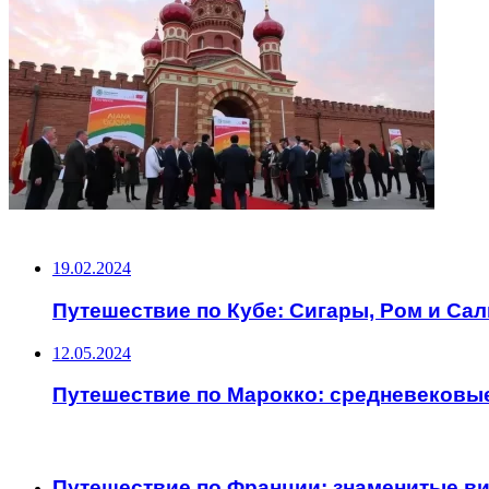
НЕ ПРОПУСТИТЕ
19.02.2024
Путешествие по Кубе: Сигары, Ром и Са
12.05.2024
Путешествие по Марокко: средневековы
ЧИТАЕМОЕ
Путешествие по Франции: знаменитые в