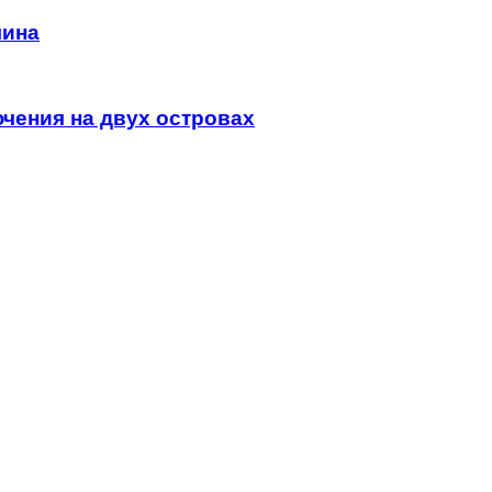
мина
чения на двух островах