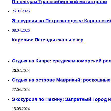
По следам Транссибирской магистрали
26.04.2026
Экскурсия по Петрозаводску: Карельски
08.04.2026
Карелия: Легенды скал и озер
ИНТЕРЕСНОЕ
Отдых на Кипре: средиземноморский рел
26.02.2024
Отдых на острове Маврикий: роскошны
27.04.2024
Экскурсия по Пекину: Запретный Город и
15.05.2024