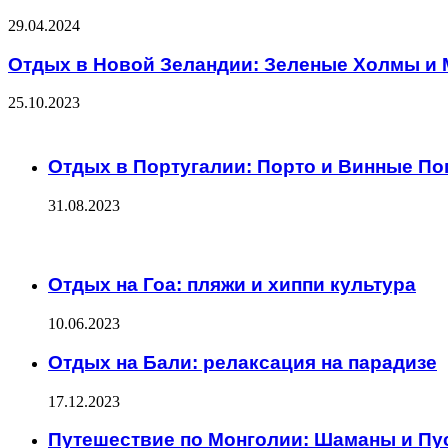
29.04.2024
Отдых в Новой Зеландии: Зеленые Холмы и
25.10.2023
Check Also
Close
Отдых в Португалии: Порто и Винные По
31.08.2023
ЧИТАЕМОЕ
Отдых на Гоа: пляжи и хиппи культура
10.06.2023
Отдых на Бали: релаксация на парадизе
17.12.2023
Путешествие по Монголии: Шаманы и Пу