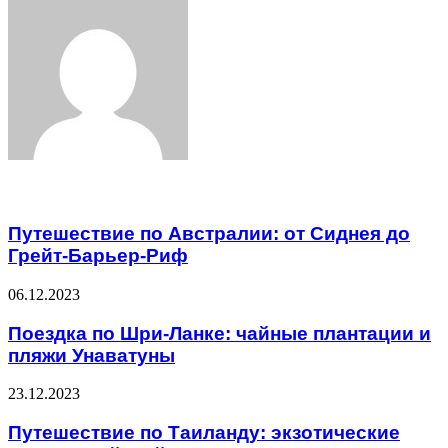
via
Email
Related Articles
Путешествие по Австралии: от Сиднея до
Грейт-Барьер-Риф
06.12.2023
Поездка по Шри-Ланке: чайные плантации и
пляжи Унаватуны
23.12.2023
Путешествие по Таиланду: экзотические