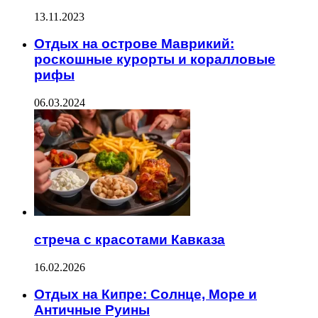
13.11.2023
Отдых на острове Маврикий:
роскошные курорты и коралловые
рифы
06.03.2024
стреча с красотами Кавказа
16.02.2026
Отдых на Кипре: Солнце, Море и
Античные Руины