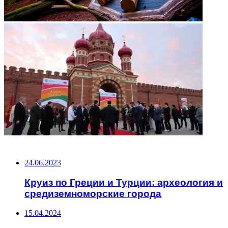
НЕ ПРОПУСТИТЕ
24.06.2023
Круиз по Греции и Турции: археология и
средиземноморские города
15.04.2024